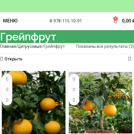
0
МЕНЮ
0,00
8-978-115-10-91
Грейпфрут
Главная
Цитрусовые
Грейпфрут
Показаны все результаты (3)
Открыть