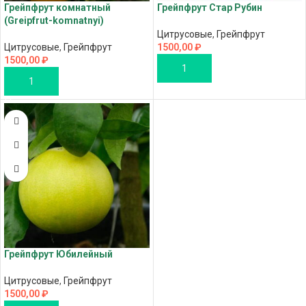
Грейпфрут комнатный
Грейпфрут Стар Рубин
(Greipfrut-komnatnyi)
Цитрусовые
,
Грейпфрут
Цитрусовые
,
Грейпфрут
1500,00
₽
1500,00
₽
В КОРЗИНУ
В КОРЗИНУ
Грейпфрут Юбилейный
Цитрусовые
,
Грейпфрут
1500,00
₽