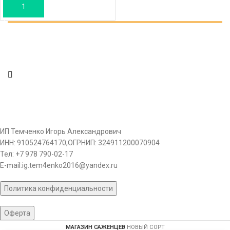
В КОРЗИНУ
ИП Темченко Игорь Александрович
ИНН: 910524764170,ОГРНИП: 324911200070904
Тел: +7 978 790-02-17
E-mail:ig.tem4enko2016@yandex.ru
Политика конфиденциальности
Оферта
МАГАЗИН САЖЕНЦЕВ
НОВЫЙ СОРТ