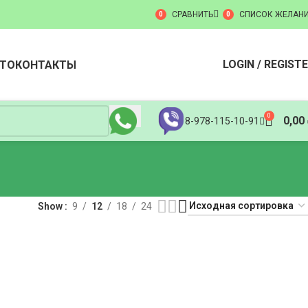
СРАВНИТЬ
СПИСОК ЖЕЛАН
0
0
LOGIN / REGIST
ТО
КОНТАКТЫ
0
0,00
8-978-115-10-91
Show
9
12
18
24