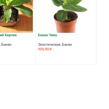
ий Карлик
Банан Чика
,
Банан
Экзотические
,
Банан
900,00
₽
ПОДРОБНЕЕ