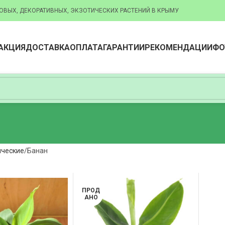
ОВЫХ, ДЕКОРАТИВНЫХ, ЭКЗОТИЧЕСКИХ РАСТЕНИЙ В КРЫМУ
АКЦИЯ
ДОСТАВКА
ОПЛАТА
ГАРАНТИИ
РЕКОМЕНДАЦИИ
ФО
ические
Банан
ПРОД
АНО