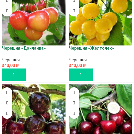
Черешня «Дончанка»
Черешня «Желточек»
Черешня
Черешня
340,00
₽
340,00
₽
В КОРЗИНУ
В КОРЗИНУ