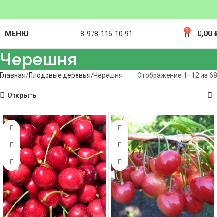
0
МЕНЮ
0,00
8-978-115-10-91
Черешня
Главная
Плодовые деревья
Черешня
Отображение 1–12 из 68
Открыть