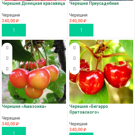
Черешня Донецкая красавица
Черешня Приусадебная
Черешня
Черешня
340,00
₽
340,00
₽
В КОРЗИНУ
В КОРЗИНУ
Черешня «Амазонка»
Черешня «Бигарро
Оратовского»
Черешня
340,00
₽
Черешня
340,00
₽
В КОРЗИНУ