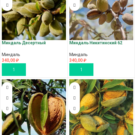
Миндаль Десертный
Миндаль Никитинский 62
Миндаль
Миндаль
340,00
₽
340,00
₽
В КОРЗИНУ
В КОРЗИНУ