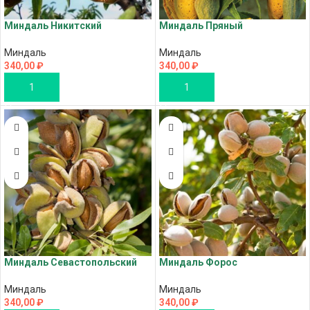
Миндаль Никитский
Миндаль Пряный
Миндаль
Миндаль
340,00
₽
340,00
₽
В КОРЗИНУ
В КОРЗИНУ
Миндаль Севастопольский
Миндаль Форос
Миндаль
Миндаль
340,00
₽
340,00
₽