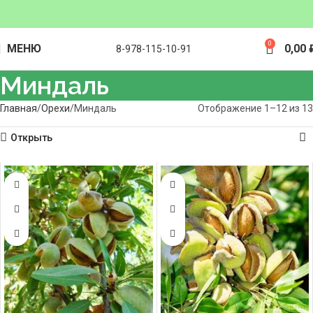
0
МЕНЮ
0,00
8-978-115-10-91
Миндаль
Главная
Орехи
Миндаль
Отображение 1–12 из 13
Открыть