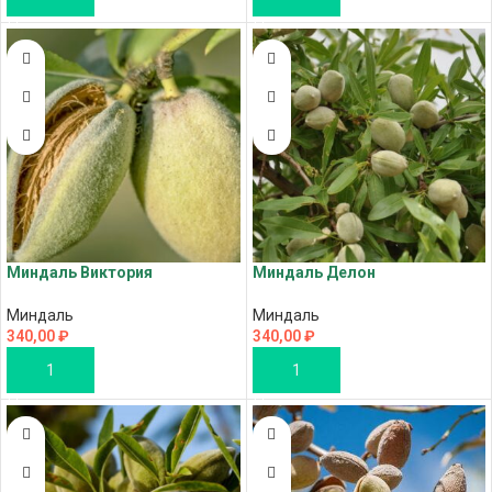
Миндаль Виктория
Миндаль Делон
Миндаль
Миндаль
340,00
₽
340,00
₽
В КОРЗИНУ
В КОРЗИНУ