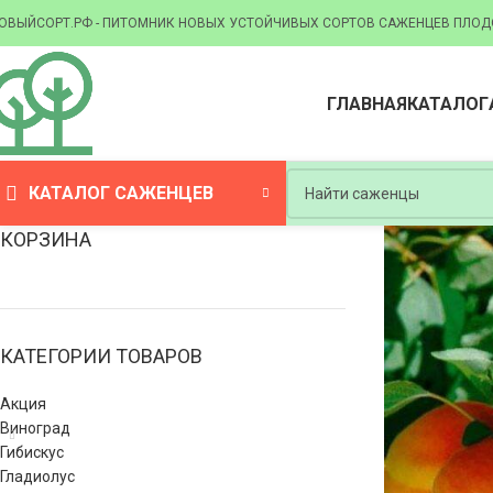
ОВЫЙСОРТ.РФ - ПИТОМНИК НОВЫХ УСТОЙЧИВЫХ СОРТОВ САЖЕНЦЕВ ПЛОД
ГЛАВНАЯ
КАТАЛОГ
КАТАЛОГ САЖЕНЦЕВ
КОРЗИНА
КАТЕГОРИИ ТОВАРОВ
Акция
Виноград
Гибискус
Гладиолус