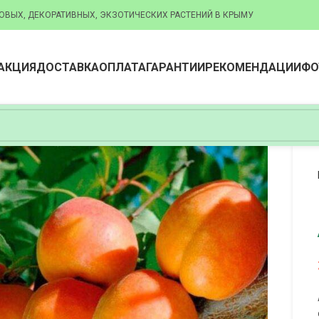
ОВЫХ, ДЕКОРАТИВНЫХ, ЭКЗОТИЧЕСКИХ РАСТЕНИЙ В КРЫМУ
АКЦИЯ
ДОСТАВКА
ОПЛАТА
ГАРАНТИИ
РЕКОМЕНДАЦИИ
ФО