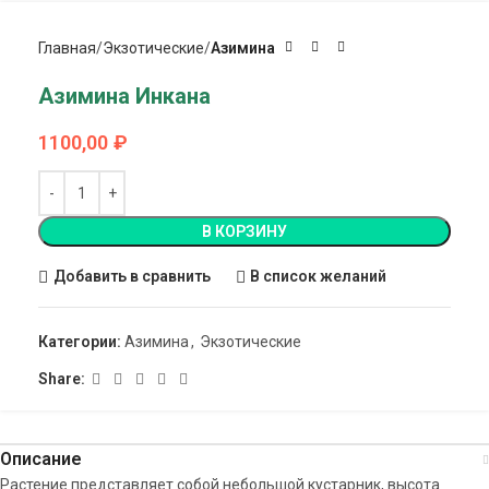
Главная
Экзотические
Азимина
Азимина Инкана
1100,00
₽
В КОРЗИНУ
Добавить в сравнить
В список желаний
Категории:
Азимина
,
Экзотические
Share:
Описание
Растение представляет собой небольшой кустарник, высота