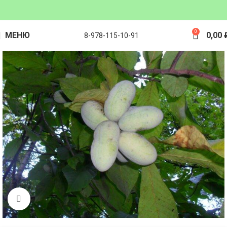
0
МЕНЮ
0,00
8-978-115-10-91
Click to enlarge