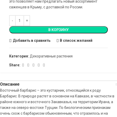
это позволяет нам предлагать новый ассортимент
саженцев в Крыму, с доставкой по России.
В КОРЗИНУ
Добавить в сравнить
В список желаний
Категория:
Декоративные растения
Share:
Описание
Восточный барбарис – это кустарник, относящийся к роду
Барбарис. В природе растет в основном на Кавказе, в частности в
районе южного и восточного Закавказья, на территории Ирана, а
также на северо-востоке Турции. По биологическим признакам
очень схож с барбарисом обыкновенным, что отразилось и на