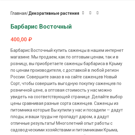
Главная
Декоративные растения
Барбарис Восточный
400,00
₽
Барбарис Восточный купить саженцы в нашем интернет
магазине. Мы продаем, как по оптовым ценам, так и в
розницу, вы приобретаете саженцы барбариса в Крыму
по ценам производителя, с доставкой в любой регион
России. Совершите заказ в на сайте саженцев Новый
Сорт, чтобы совершить выгодную покупку саженцев по
розничной цене, а оптовая стоимость у нас можно
увидеть на соответствующей странице. Делайте выбор
цены сравнивая разные сорта саженцев. Саженцы из
питомника которые Вы купили у нас и посадили — дадут
плоды, и ваши труды не пропадут даром, а дадут
отличные результаты! Многолетний опыт работы с
садоводческими хозяйствами и питомниками Крыма,