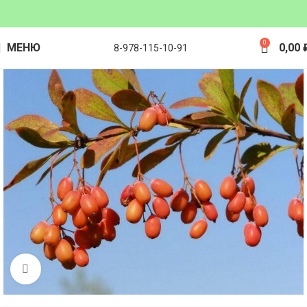
0
МЕНЮ
0,00
8-978-115-10-91
Click to enlarge