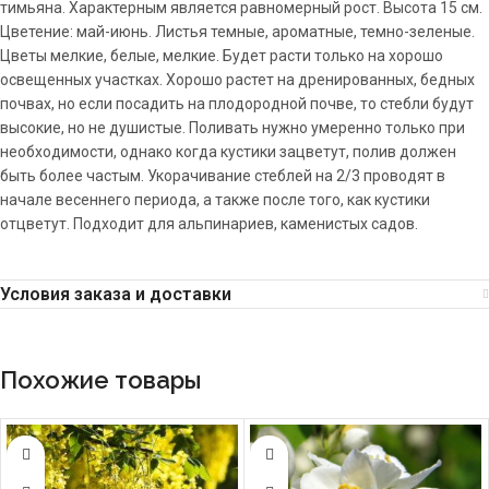
тимьяна. Характерным является равномерный рост. Высота 15 см.
Цветение: май-июнь. Листья темные, ароматные, темно-зеленые.
Цветы мелкие, белые, мелкие. Будет расти только на хорошо
освещенных участках. Хорошо растет на дренированных, бедных
почвах, но если посадить на плодородной почве, то стебли будут
высокие, но не душистые. Поливать нужно умеренно только при
необходимости, однако когда кустики зацветут, полив должен
быть более частым. Укорачивание стеблей на 2/3 проводят в
начале весеннего периода, а также после того, как кустики
отцветут. Подходит для альпинариев, каменистых садов.
Условия заказа и доставки
Похожие товары