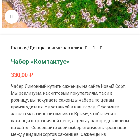
Click to enlarge
Главная
Декоративные растения
Чабер «Компактус»
330,00
₽
Чабер Лимонный купить саженцы на сайте Новый Сорт.
Мы реализуем, как оптовым покупателям, так и в
розницу, вы покупаете саженцы чабера по ценам
производителя, с доставкой в ваш город. Оформите
заказ в магазине питомника в Крыму, чтобы купить
саженцы по розничной цене, а цены у нас представлены
на сайте . Совершайте свой выбор стоимость сравнивая
между видами сортов саженцев. Саженцы из