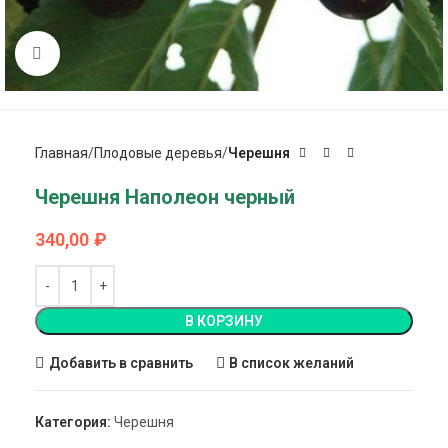
Click to enlarge
Главная
Плодовые деревья
Черешня
Черешня Наполеон черный
340,00
₽
В КОРЗИНУ
Добавить в сравнить
В список желаний
Категория:
Черешня