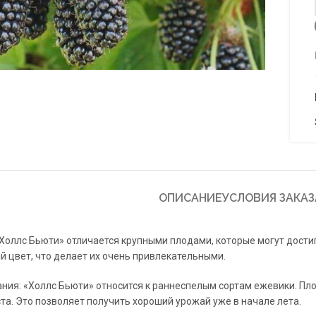
to enlarge
ОПИСАНИЕ
УСЛОВИЯ ЗАКАЗ
Холлс Бьюти» отличается крупными плодами, которые могут дости
й цвет, что делает их очень привлекательными.
ния: «Холлс Бьюти» относится к раннеспелым сортам ежевики. Пл
та. Это позволяет получить хороший урожай уже в начале лета.