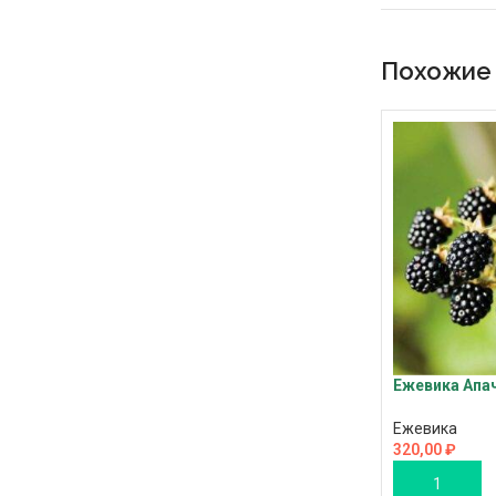
Похожие
Ежевика Апа
Ежевика
320,00
₽
В КОРЗИНУ