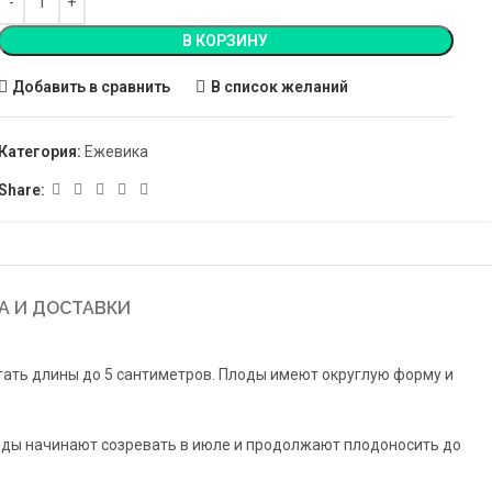
В КОРЗИНУ
Добавить в сравнить
В список желаний
Категория:
Ежевика
Share:
А И ДОСТАВКИ
гать длины до 5 сантиметров. Плоды имеют округлую форму и
оды начинают созревать в июле и продолжают плодоносить до