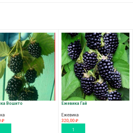
ка Вошито
Ежевика Гай
ка
Ежевика
0
₽
320,00
₽
ОРЗИНУ
В КОРЗИНУ