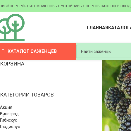
ОВЫЙСОРТ.РФ - ПИТОМНИК НОВЫХ УСТОЙЧИВЫХ СОРТОВ САЖЕНЦЕВ ПЛОД
ГЛАВНАЯ
КАТАЛОГ
КАТАЛОГ САЖЕНЦЕВ
КОРЗИНА
КАТЕГОРИИ ТОВАРОВ
Акция
Виноград
Гибискус
Гладиолус