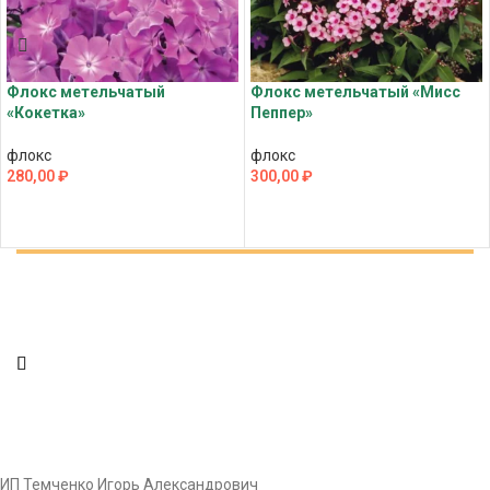
Флокс метельчатый
Флокс метельчатый «Мисс
«Кокетка»
Пеппер»
флокс
флокс
280,00
₽
300,00
₽
ПОДРОБНЕЕ
ПОДРОБНЕЕ
ИП Темченко Игорь Александрович