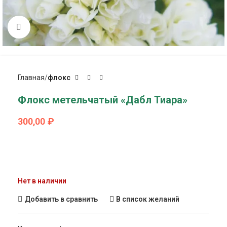
Click to enlarge
Главная
флокс
Флокс метельчатый «Дабл Тиара»
300,00
₽
Нет в наличии
Добавить в сравнить
В список желаний