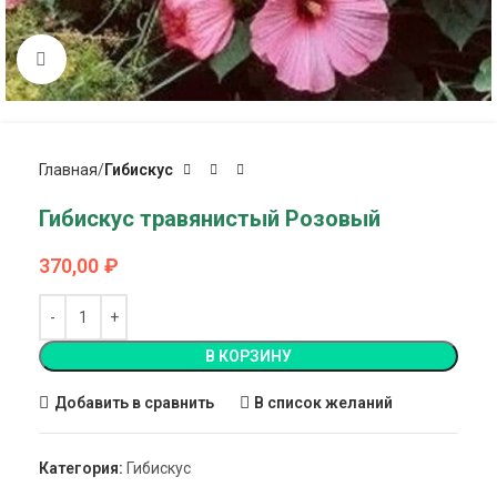
Click to enlarge
Главная
Гибискус
Гибискус травянистый Розовый
370,00
₽
В КОРЗИНУ
Добавить в сравнить
В список желаний
Категория:
Гибискус