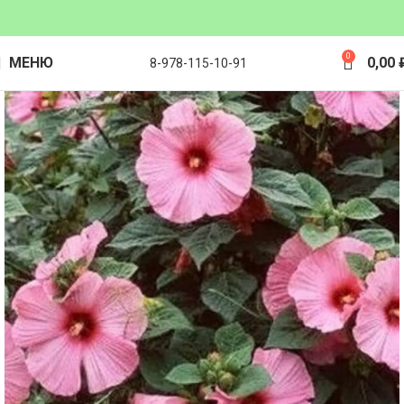
0
МЕНЮ
0,00
8-978-115-10-91