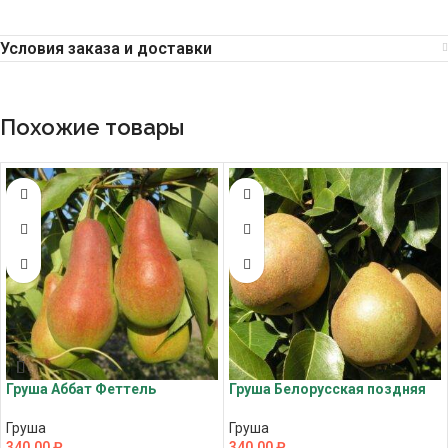
Условия заказа и доставки
Похожие товары
Груша Аббат Феттель
Груша Белорусская поздняя
Груша
Груша
340,00
₽
340,00
₽