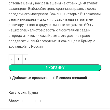
оптовые цены у нас размещены на странице «Каталог
саженцев». Выбирайте цены сравнивая разные сорта
посадочного материала. Саженцы которые Вы заказали
у нас и посадили — дадут плоды, и ваши затраты не
разочаруют вас, а дадут отличные результаты! Опыт
наших специалистов работы с любителями сада и
огорода и питомниками Крыма, это дает на право
предлагать новый ассортимент саженцев в Крыму, с
доставкой по России.
В КОРЗИНУ
Добавить в сравнить
В список желаний
Категория:
Груша
Share: