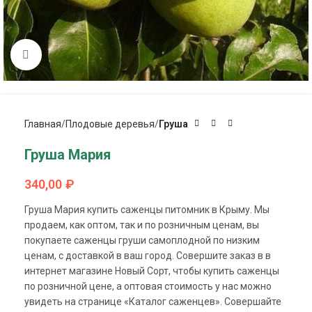
Click to enlarge
Главная
Плодовые деревья
Груша
Груша Мария
340,00
₽
Груша Мария купить саженцы питомник в Крыму. Мы
продаем, как оптом, так и по розничным ценам, вы
покупаете саженцы груши самоплодной по низким
ценам, с доставкой в ваш город. Совершите заказ в в
интернет магазине Новый Сорт, чтобы купить саженцы
по розничной цене, а оптовая стоимость у нас можно
увидеть на странице «Каталог саженцев». Совершайте