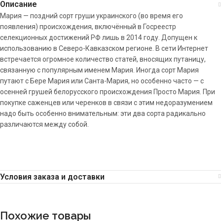
Описание
Мария — поздний сорт груши украинского (во время его
появления) происхождения, включённый в Госреестр
селекционных достижений РФ лишь в 2014 году. Допущен к
использованию в Северо-Кавказском регионе. В сети Интернет
встречается огромное количество статей, вносящих путаницу,
связанную с популярным именем Мария. Иногда сорт Мария
путают с Бере Мария или Санта-Мария, но особенно часто — с
осенней грушей белорусского происхождения Просто Мария. При
покупке саженцев или черенков в связи с этим недоразумением
надо быть особенно внимательным: эти два сорта радикально
различаются между собой.
Условия заказа и доставки
Похожие товары