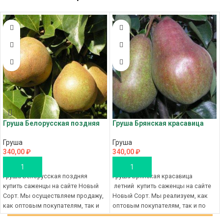
Груша Белорусская поздняя
Груша Брянская красавица
Груша
Груша
340,00
₽
340,00
₽
В КОРЗИНУ
В КОРЗИНУ
Груша Белорусская поздняя
Груша Брянская красавица
купить саженцы на сайте Новый
летний купить саженцы на сайте
Сорт. Мы осуществляем продажу,
Новый Сорт. Мы реализуем, как
как оптовым покупателям, так и
оптовым покупателям, так и по
по розничным ценам, вы
розничным ценам, вы