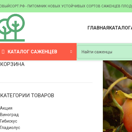
ОВЫЙСОРТ.РФ - ПИТОМНИК НОВЫХ УСТОЙЧИВЫХ СОРТОВ САЖЕНЦЕВ ПЛОД
ГЛАВНАЯ
КАТАЛОГ
КАТАЛОГ САЖЕНЦЕВ
КОРЗИНА
КАТЕГОРИИ ТОВАРОВ
Акция
Виноград
Гибискус
Гладиолус