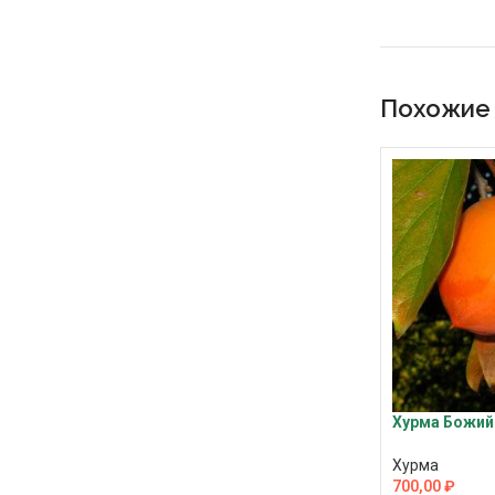
Похожие
Хурма Божий
Хурма
700,00
₽