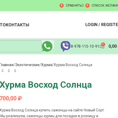
СРАВНИТЬ
СПИСОК ЖЕЛАН
0
0
LOGIN / REGIST
ТО
КОНТАКТЫ
0
0,00
8-978-115-10-91
Главная
Экзотические
Хурма
Хурма Восход Солнца
Хурма Восход Солнца
700,00
₽
Хурма Восход Солнца купить саженцы на сайте Новый Сорт.
Мы реализуем, саженцы хурмы для посадки в розницу и