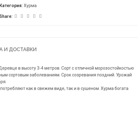
Категория:
Хурма
Share:
А И ДОСТАВКИ
еревце в высоту 3-4 метров. Сорт с отличной морозостойкостью
чным сортовым заболеваниям. Срок созревания поздний. Урожай
ря.
употребляют как в свежем виде, так и в сушеном. Хурма богата