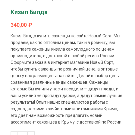
Кизил Билда
340,00
₽
Кизил Билда купить саженцы на сайте Новый Сорт. Мы
продаем, как по оптовым ценам, так и в розницу, вы
покупаете саженцы кизила самоплодного по ценам
производителя, с доставкой в любой регион России.
Оформите заказ в в интернет магазине Новый Сорт,
чтобы купить саженцы по розничной цене, а оптовые
цены у нас размещены на сайте . Делайте выбор цены
сравнивая различные виды саженцев. Саженцы
которые Вы купили у нас и посадили — дадут плоды, и
ваши усилия не пропадут даром, а дадут самые лучшие
результаты! Опыт наших специалистов работы с
садоводческими хозяйствами и питомниками Крыма,
это дает нам возможность предлагать новый
ассортимент саженцев в Крыму, с доставкой по России.