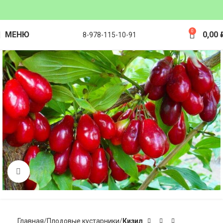
0
МЕНЮ
0,00
8-978-115-10-91
Click to enlarge
Главная
Плодовые кустарники
Кизил