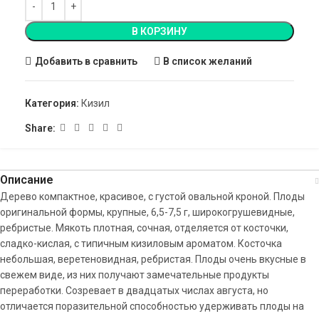
В КОРЗИНУ
Добавить в сравнить
В список желаний
Категория:
Кизил
Share:
Описание
Дерево компактное, красивое, с густой овальной кроной. Плоды
оригинальной формы, крупные, 6,5-7,5 г, широкогрушевидные,
ребристые. Мякоть плотная, сочная, отделяется от косточки,
сладко-кислая, с типичным кизиловым ароматом. Косточка
небольшая, веретеновидная, ребристая. Плоды очень вкусные в
свежем виде, из них получают замечательные продукты
переработки. Созревает в двадцатых числах августа, но
отличается поразительной способностью удерживать плоды на