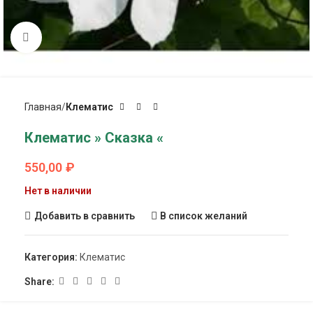
Click to enlarge
Главная
Клематис
Клематис » Сказка «
550,00
₽
Нет в наличии
Добавить в сравнить
В список желаний
Категория:
Клематис
Share: