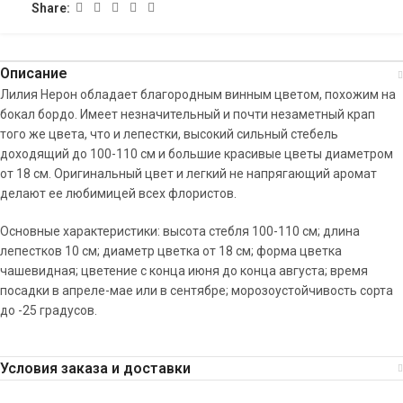
Share:
Описание
Лилия Нерон обладает благородным винным цветом, похожим на
бокал бордо. Имеет незначительный и почти незаметный крап
того же цвета, что и лепестки, высокий сильный стебель
доходящий до 100-110 см и большие красивые цветы диаметром
от 18 см. Оригинальный цвет и легкий не напрягающий аромат
делают ее любимицей всех флористов.
Основные характеристики: высота стебля 100-110 см; длина
лепестков 10 см; диаметр цветка от 18 см; форма цветка
чашевидная; цветение с конца июня до конца августа; время
посадки в апреле-мае или в сентябре; морозоустойчивость сорта
до -25 градусов.
Условия заказа и доставки