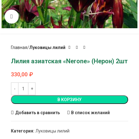
Click to enlarge
Главная
Луковицы лилий
Лилия азиатская «Nerone» (Нерон) 2шт
330,00
₽
В КОРЗИНУ
Добавить в сравнить
В список желаний
Категория:
Луковицы лилий