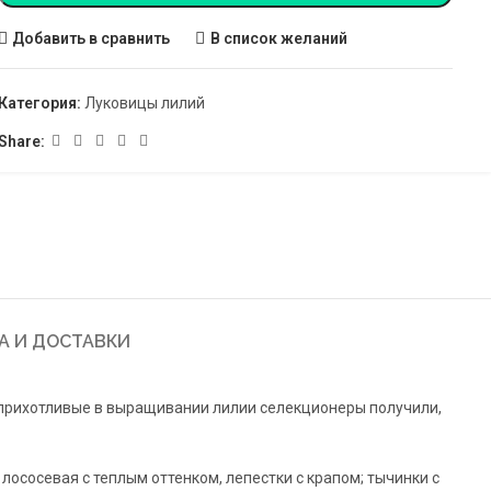
Добавить в сравнить
В список желаний
Категория:
Луковицы лилий
Share:
А И ДОСТАВКИ
еприхотливые в выращивании лилии селекционеры получили,
лососевая с теплым оттенком, лепестки с крапом; тычинки с