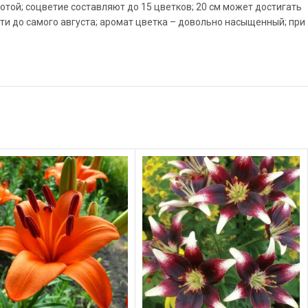
отой; соцветие составляют до 15 цветков; 20 см может достигать
ти до самого августа; аромат цветка – довольно насыщенный; при