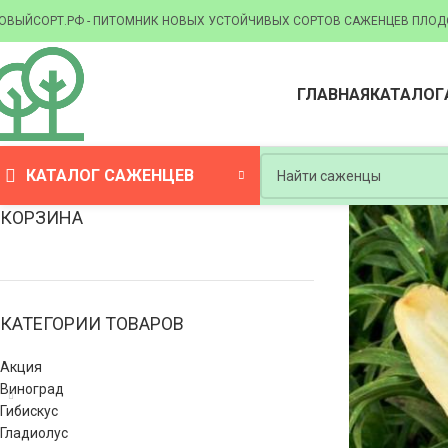
ОВЫЙСОРТ.РФ - ПИТОМНИК НОВЫХ УСТОЙЧИВЫХ СОРТОВ САЖЕНЦЕВ ПЛОД
ГЛАВНАЯ
КАТАЛОГ
КАТАЛОГ САЖЕНЦЕВ
КОРЗИНА
КАТЕГОРИИ ТОВАРОВ
Акция
Виноград
Гибискус
Гладиолус