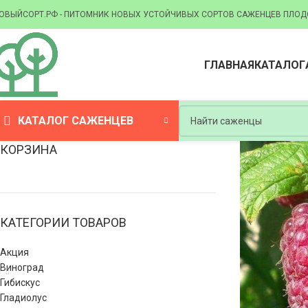
ОВЫЙСОРТ.РФ - ПИТОМНИК НОВЫХ УСТОЙЧИВЫХ СОРТОВ САЖЕНЦЕВ ПЛОД
ГЛАВНАЯ
КАТАЛОГ
КАТАЛОГ САЖЕНЦЕВ
КОРЗИНА
КАТЕГОРИИ ТОВАРОВ
Акция
Виноград
Гибискус
Гладиолус