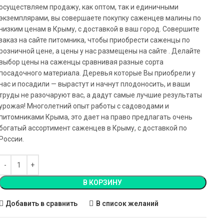
осуществляем продажу, как оптом, так и единичными
экземплярами, вы совершаете покупку саженцев малины по
низким ценам в Крыму, с доставкой в ваш город. Совершите
заказ на сайте питомника, чтобы приобрести саженцы по
розничной цене, а цены у нас размещены на сайте . Делайте
выбор цены на саженцы сравнивая разные сорта
посадочного материала. Деревья которые Вы приобрели у
нас и посадили — вырастут и начнут плодоносить, и ваши
труды не разочаруют вас, а дадут самые лучшие результаты
урожая! Многолетний опыт работы с садоводами и
питомниками Крыма, это дает на право предлагать очень
богатый ассортимент саженцев в Крыму, с доставкой по
России.
В КОРЗИНУ
Добавить в сравнить
В список желаний