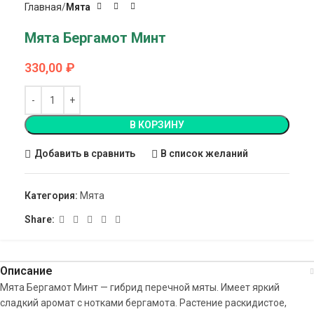
Главная
Мята
Мята Бергамот Минт
330,00
₽
В КОРЗИНУ
Добавить в сравнить
В список желаний
Категория:
Мята
Share:
Описание
Мята Бергамот Минт — гибрид перечной мяты. Имеет яркий
сладкий аромат с нотками бергамота. Растение раскидистое,