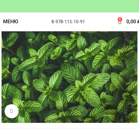
0
МЕНЮ
0,00
8-978-115-10-91
Click to enlarge