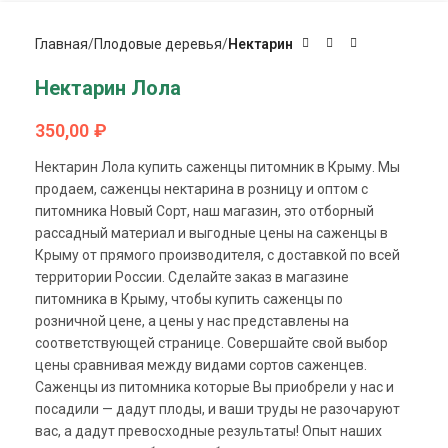
Главная
Плодовые деревья
Нектарин
Нектарин Лола
350,00
₽
Нектарин Лола купить саженцы питомник в Крыму. Мы
продаем, саженцы нектарина в розницу и оптом с
питомника Новый Сорт, наш магазин, это отборный
рассадный материал и выгодные цены на саженцы в
Крыму от прямого производителя, с доставкой по всей
территории России. Сделайте заказ в магазине
питомника в Крыму, чтобы купить саженцы по
розничной цене, а цены у нас представлены на
соответствующей странице. Совершайте свой выбор
цены сравнивая между видами сортов саженцев.
Саженцы из питомника которые Вы приобрели у нас и
посадили — дадут плоды, и ваши труды не разочаруют
вас, а дадут превосходные результаты! Опыт наших