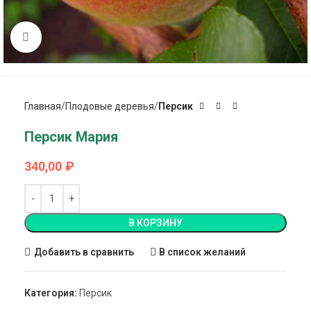
Click to enlarge
Главная
Плодовые деревья
Персик
Персик Мария
340,00
₽
В КОРЗИНУ
Добавить в сравнить
В список желаний
Категория:
Персик