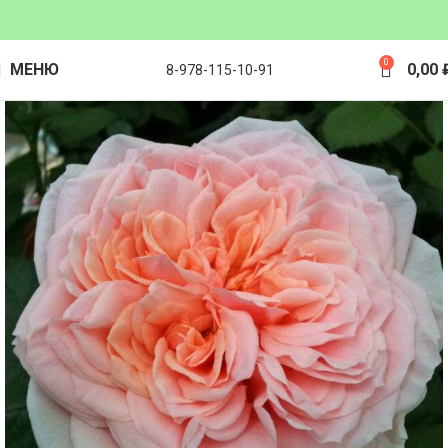
0
МЕНЮ
0,00
8-978-115-10-91