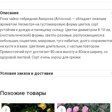
Описание
Роза чайно-гибридная Амороза (Amorosa) — обладает нежным
ароматом. Несмотря на густомахровую форму цветка, сорт
устойчив к дождю и палящему солнцу. Цветки диаметром 8-10 см,
(ностальгической) формы, светло-розовые, распускающиеся в
небольших соцветиях, махровые, туго набитые, долго сохраняются
на кусте и в вазе. Цветение длительное, с частым повтором.
Прямостоячий куст достигает 80 см в высоту и 40см в ширину, со
здоровой листвой. Сорт очень хорош для срезки.
Условия заказа и доставки
Похожие товары