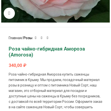
Click to enlarge
Главная
Розы
Роза чайно-гибридная Амороза
(Amorosa)
340,00
₽
Роза чайно-гибридная Амороза купить саженцы
питомник в Крыму. Мы продаем, посадочный материал
розы в розницу и оптом с питомника Новый Сорт, наш
магазин, это отборный материал для посадки и
доступные цены на саженцы в Крыму без посредников,
с доставкой по всей территории России. Оформите заказ
в на сайте саженцев Новый Сорт, чтобы совершить