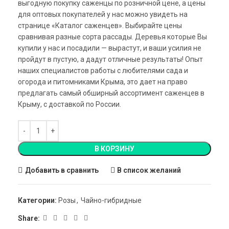
выгодную покупку саженцы по розничной цене, а цены
для оптовых покупателей у нас можно увидеть на
странице «Каталог саженцев». Выбирайте цены
сравнивая разные сорта рассады. Деревья которые Вы
купили у нас и посадили — вырастут, и ваши усилия не
пройдут в пустую, а дадут отличные результаты! Опыт
наших специалистов работы с любителями сада и
огорода и питомниками Крыма, это дает на право
предлагать самый обширный ассортимент саженцев в
Крыму, с доставкой по России.
В КОРЗИНУ
Добавить в сравнить
В список желаний
Категории:
Розы
,
Чайно-гибридные
Share: