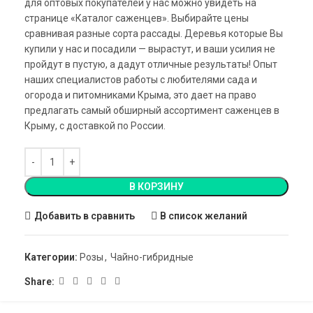
для оптовых покупателей у нас можно увидеть на
странице «Каталог саженцев». Выбирайте цены
сравнивая разные сорта рассады. Деревья которые Вы
купили у нас и посадили — вырастут, и ваши усилия не
пройдут в пустую, а дадут отличные результаты! Опыт
наших специалистов работы с любителями сада и
огорода и питомниками Крыма, это дает на право
предлагать самый обширный ассортимент саженцев в
Крыму, с доставкой по России.
В КОРЗИНУ
Добавить в сравнить
В список желаний
Категории:
Розы
,
Чайно-гибридные
Share: