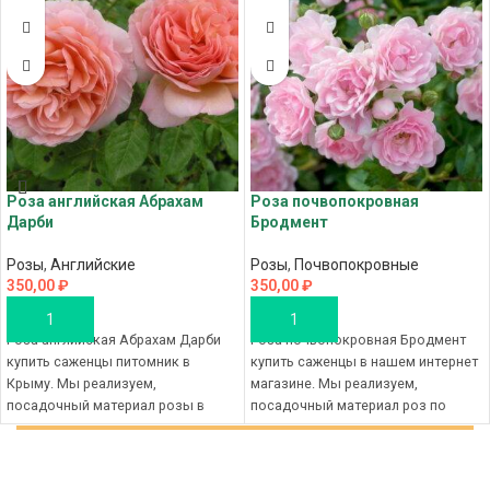
Роза английская Абрахам
Роза почвопокровная
Дарби
Бродмент
Розы
,
Английские
Розы
,
Почвопокровные
350,00
₽
350,00
₽
В КОРЗИНУ
В КОРЗИНУ
Роза английская Абрахам Дарби
Роза почвопокровная Бродмент
купить саженцы питомник в
купить саженцы в нашем интернет
Крыму. Мы реализуем,
магазине. Мы реализуем,
посадочный материал розы в
посадочный материал роз по
розницу и оптом с лучшего
оптовым ценам и в розницу с
питомника Новый Сорт, наш
лучшего питомника Новый Сорт,
магазин, это отборный материал
наш магазин, это