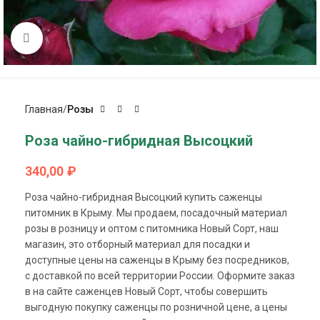
Click to enlarge
Главная
Розы
Роза чайно-гибридная Высоцкий
340,00
₽
Роза чайно-гибридная Высоцкий купить саженцы
питомник в Крыму. Мы продаем, посадочный материал
розы в розницу и оптом с питомника Новый Сорт, наш
магазин, это отборный материал для посадки и
доступные цены на саженцы в Крыму без посредников,
с доставкой по всей территории России. Оформите заказ
в на сайте саженцев Новый Сорт, чтобы совершить
выгодную покупку саженцы по розничной цене, а цены