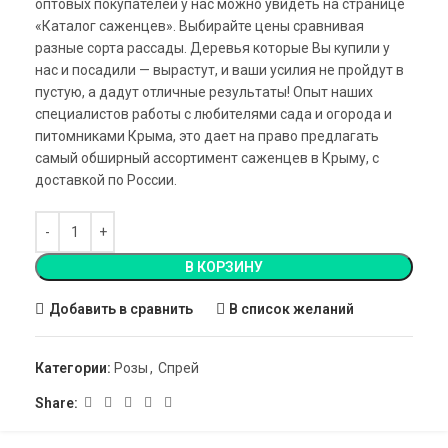
оптовых покупателей у нас можно увидеть на странице
«Каталог саженцев». Выбирайте цены сравнивая
разные сорта рассады. Деревья которые Вы купили у
нас и посадили — вырастут, и ваши усилия не пройдут в
пустую, а дадут отличные результаты! Опыт наших
специалистов работы с любителями сада и огорода и
питомниками Крыма, это дает на право предлагать
самый обширный ассортимент саженцев в Крыму, с
доставкой по России.
В КОРЗИНУ
Добавить в сравнить
В список желаний
Категории:
Розы
,
Спрей
Share: