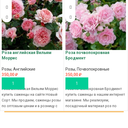
Роза английская Вильям
Роза почвопокровная
Моррис
Бродмент
Розы
,
Английские
Розы
,
Почвопокровные
350,00
₽
350,00
₽
В КОРЗИНУ
В КОРЗИНУ
Роза английская Вильям Моррис
Роза почвопокровная Бродмент
купить саженцы на сайте Новый
купить саженцы в нашем интернет
Сорт. Мы продаем, саженцы розы
магазине. Мы реализуем,
по оптовым ценам и в розницу с
посадочный материал роз по
лучшего питомника Новый Сорт,
оптовым ценам и в розницу с
наш магазин, это отборный
лучшего питомника Новый Сорт,
рассадный материал и выгодные
наш магазин, это