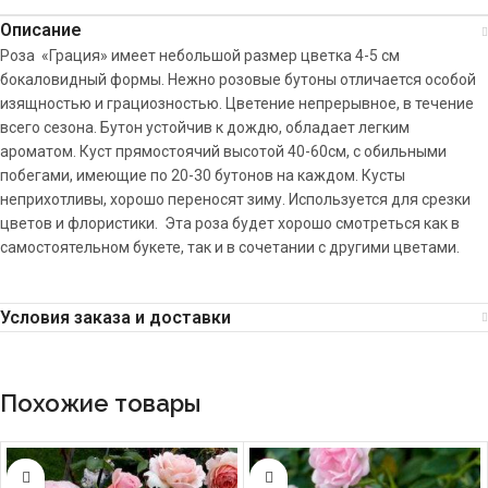
Описание
Роза «Грация» имеет небольшой размер цветка 4-5 см
бокаловидный формы. Нежно розовые бутоны отличается особой
изящностью и грациозностью. Цветение непрерывное, в течение
всего сезона. Бутон устойчив к дождю, обладает легким
ароматом. Куст прямостоячий высотой 40-60см, с обильными
побегами, имеющие по 20-30 бутонов на каждом. Кусты
неприхотливы, хорошо переносят зиму. Используется для срезки
цветов и флористики. Эта роза будет хорошо смотреться как в
самостоятельном букете, так и в сочетании с другими цветами.
Условия заказа и доставки
Похожие товары