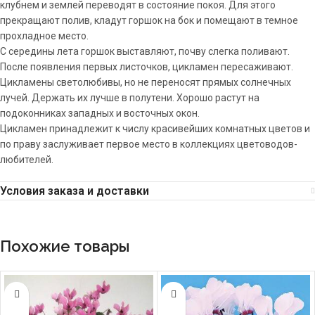
клубнем и землей переводят в состояние покоя. Для этого
прекращают полив, кладут горшок на бок и помещают в темное
прохладное место.
С середины лета горшок выставляют, почву слегка поливают.
После появления первых листочков, цикламен пересаживают.
Цикламены светолюбивы, но не переносят прямыx солнечных
лучей. Держать их лучше в полутени. Хорошо растут на
подоконниках западных и восточных окон.
Цикламен принадлежит к числу красивейших комнатных цветов и
по праву заслуживает первое место в коллекциях цветоводов-
любителей.
Условия заказа и доставки
Похожие товары