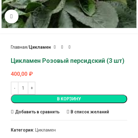
Click to enlarge
Главная
Цикламен
Цикламен Розовый персидский (3 шт)
400,00
₽
В КОРЗИНУ
Добавить в сравнить
В список желаний
Категория:
Цикламен