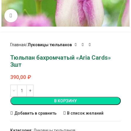
Click to enlarge
Главная
Луковицы тюльпанов
Тюльпан бахромчатый «Aria Cards»
3шт
390,00
₽
В КОРЗИНУ
Добавить в сравнить
В список желаний
Категория:
Луковицы тюльпанов