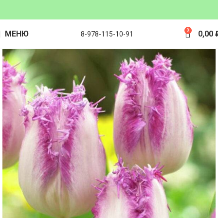
0
МЕНЮ
0,00
8-978-115-10-91