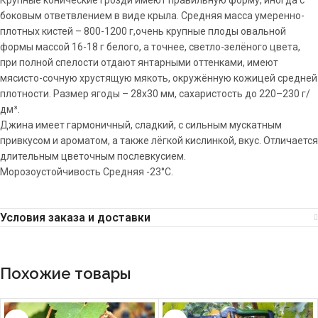
Крупные конические грозди имеют правильную форму, иногда с
боковым ответвлением в виде крыла. Средняя масса умеренно-
плотных кистей – 800-1200 г,очень крупные плоды овальной
формы массой 16-18 г белого, а точнее, светло-зелёного цвета,
при полной спелости отдают янтарными оттенками, имеют
мясисто-сочную хрустящую мякоть, окружённую кожицей средней
плотности. Размер ягоды – 28х30 мм, сахаристость до 220–230 г/
дм³.
Джина имеет гармоничный, сладкий, с сильным мускатным
привкусом и ароматом, а также лёгкой кислинкой, вкус. Отличается
длительным цветочным послевкусием.
Морозоустойчивость Средняя -23°С.
Условия заказа и доставки
Похожие товары