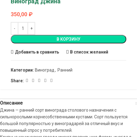
Виноград Джина
350,00
₽
В КОРЗИНУ
Добавить в сравнить
В список желаний
Категории:
Виноград
,
Ранний
Share:
Описание
Джина — ранний сорт винограда столового назначения с
сильнорослыми корнесобственными кустами. Сорт пользуется
большой популярностью у виноградарей за отличный вкус и
повышенный спрос у потребителей.