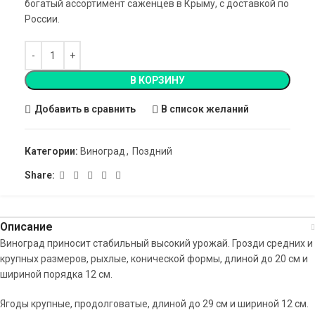
богатый ассортимент саженцев в Крыму, с доставкой по
России.
В КОРЗИНУ
Добавить в сравнить
В список желаний
Категории:
Виноград
,
Поздний
Share:
Описание
Виноград приносит стабильный высокий урожай. Грозди средних и
крупных размеров, рыхлые, конической формы, длиной до 20 см и
шириной порядка 12 см.
Ягоды крупные, продолговатые, длиной до 29 см и шириной 12 см.