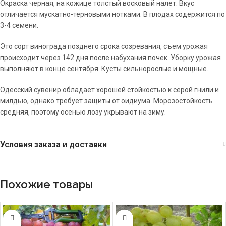
Окраска черная, на кожице толстый восковый налет. Вкус
отличается мускатно-терновыми нотками. В плодах содержится по
3-4 семени.
Это сорт винограда позднего срока созревания, съем урожая
происходит через 142 дня после набухания почек. Уборку урожая
выполняют в конце сентября. Кусты сильнорослые и мощные.
Одесский сувенир обладает хорошей стойкостью к серой гнили и
милдью, однако требует защиты от оидиума. Морозостойкость
средняя, поэтому осенью лозу укрывают на зиму.
Условия заказа и доставки
Похожие товары