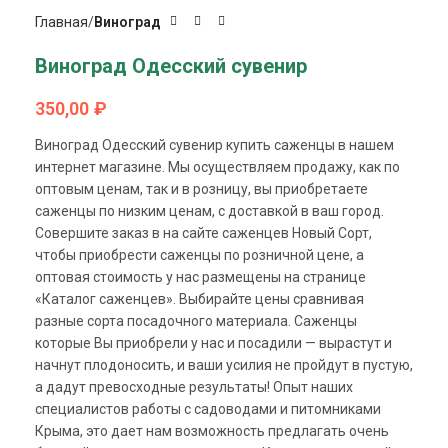
Главная
Виноград
Виноград Одесский сувенир
350,00
₽
Виноград Одесский сувенир купить саженцы в нашем
интернет магазине. Мы осуществляем продажу, как по
оптовым ценам, так и в розницу, вы приобретаете
саженцы по низким ценам, с доставкой в ваш город.
Совершите заказ в на сайте саженцев Новый Сорт,
чтобы приобрести саженцы по розничной цене, а
оптовая стоимость у нас размещены на странице
«Каталог саженцев». Выбирайте цены сравнивая
разные сорта посадочного материала. Саженцы
которые Вы приобрели у нас и посадили — вырастут и
начнут плодоносить, и ваши усилия не пройдут в пустую,
а дадут превосходные результаты! Опыт наших
специалистов работы с садоводами и питомниками
Крыма, это дает нам возможность предлагать очень