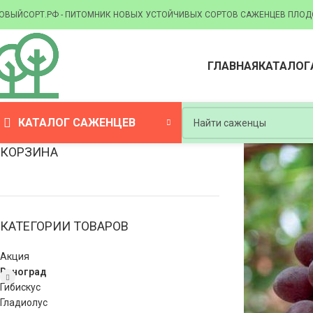
ОВЫЙСОРТ.РФ - ПИТОМНИК НОВЫХ УСТОЙЧИВЫХ СОРТОВ САЖЕНЦЕВ ПЛОД
ГЛАВНАЯ
КАТАЛОГ
КАТАЛОГ САЖЕНЦЕВ
КОРЗИНА
КАТЕГОРИИ ТОВАРОВ
Акция
Виноград
Гибискус
Гладиолус