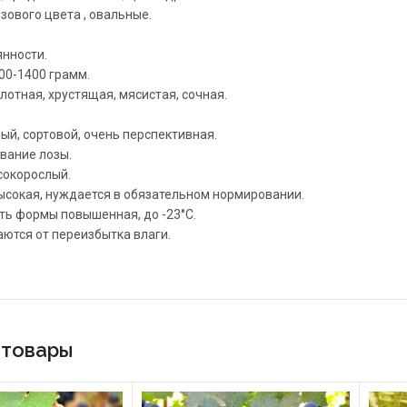
зового цвета , овальные.
янности.
800-1400 грамм.
лотная, хрустящая, мясистая, сочная.
ый, сортовой, очень перспективная.
вание лозы.
сокорослый.
сокая, нуждается в обязательном нормировании.
ь формы повышенная, до -23°C.
аются от переизбытка влаги.
 товары