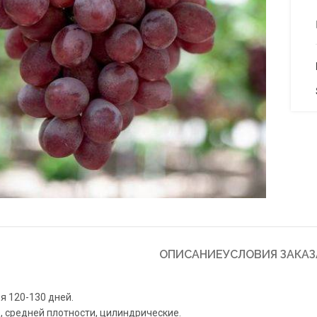
to enlarge
ОПИСАНИЕ
УСЛОВИЯ ЗАКАЗ
я 120-130 дней.
, средней плотности, цилиндрические.