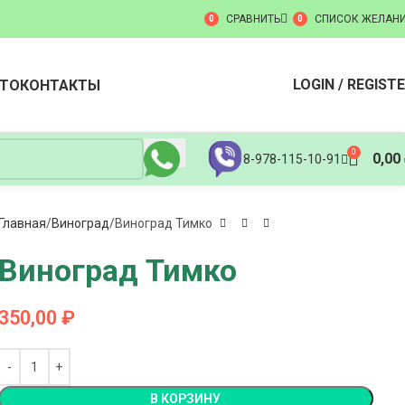
СРАВНИТЬ
СПИСОК ЖЕЛАН
0
0
LOGIN / REGIST
ТО
КОНТАКТЫ
0
0,00
8-978-115-10-91
Главная
Виноград
Виноград Тимко
Виноград Тимко
350,00
₽
В КОРЗИНУ