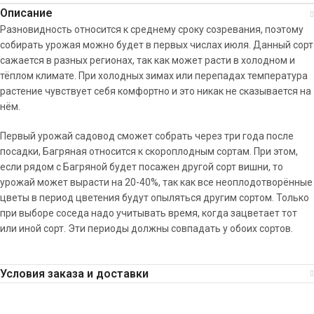
Описание
Разновидность относится к среднему сроку созревания, поэтому
собирать урожая можно будет в первых числах июля. Данный сорт
сажается в разных регионах, так как может расти в холодном и
тёплом климате. При холодных зимах или перепадах температура
растение чувствует себя комфортно и это никак не сказывается на
нём.
Первый урожай садовод сможет собрать через три года после
посадки, Багряная относится к скороплодным сортам. При этом,
если рядом с Багряной будет посажен другой сорт вишни, то
урожай может вырасти на 20-40%, так как все неоплодотворённые
цветы в период цветения будут опыляться другим сортом. Только
при выборе соседа надо учитывать время, когда зацветает тот
или иной сорт. Эти периоды должны совпадать у обоих сортов.
Условия заказа и доставки