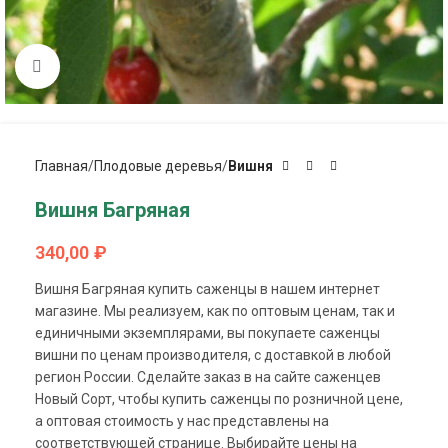
Click to enlarge
Главная
Плодовые деревья
Вишня
Вишня Багряная
340,00
₽
Вишня Багряная купить саженцы в нашем интернет
магазине. Мы реализуем, как по оптовым ценам, так и
единичными экземплярами, вы покупаете саженцы
вишни по ценам производителя, с доставкой в любой
регион России. Сделайте заказ в на сайте саженцев
Новый Сорт, чтобы купить саженцы по розничной цене,
а оптовая стоимость у нас представлены на
соответствующей странице. Выбирайте цены на