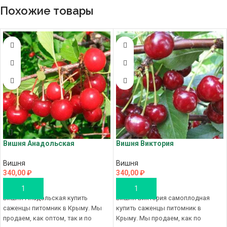
Похожие товары
Вишня Анадольская
Вишня Виктория
Вишня
Вишня
340,00
₽
340,00
₽
В КОРЗИНУ
В КОРЗИНУ
Вишня Анадольская купить
Вишня Виктория самоплодная
саженцы питомник в Крыму. Мы
купить саженцы питомник в
продаем, как оптом, так и по
Крыму. Мы продаем, как по