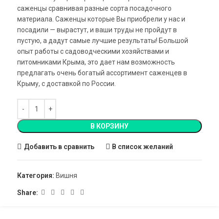
саженцы сравнивая разные сорта посадочного
материала. Саженцы которые Вы приобрели у нас и
посадили — вырастут, и ваши труды не пройдут в
пустую, а дадут самые лучшие результаты! Большой
опыт работы с садоводческими хозяйствами и
питомниками Крыма, это дает нам возможность
предлагать очень богатый ассортимент саженцев в
Крыму, с доставкой по России.
В КОРЗИНУ
Добавить в сравнить
В список желаний
Категория:
Вишня
Share: