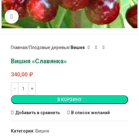
Click to enlarge
Главная
Плодовые деревья
Вишня
Вишня «Славянка»
340,00
₽
В КОРЗИНУ
Добавить в сравнить
В список желаний
Категория:
Вишня