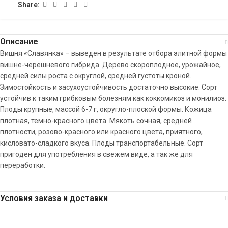
Share:
Описание
Вишня «Славянка» – выведен в результате отбора элитной формы
вишне-черешневого гибрида. Дерево скороплодное, урожайное,
средней силы роста с округлой, средней густоты кроной.
Зимостойкость и засухоустойчивость достаточно высокие. Сорт
устойчив к таким грибковым болезням как коккомикоз и монилиоз.
Плоды крупные, массой 6-7 г, округло-плоской формы. Кожица
плотная, темно-красного цвета. Мякоть сочная, средней
плотности, розово-красного или красного цвета, приятного,
кисловато-сладкого вкуса. Плоды транспортабельные. Сорт
пригоден для употребления в свежем виде, а так же для
переработки.
Условия заказа и доставки