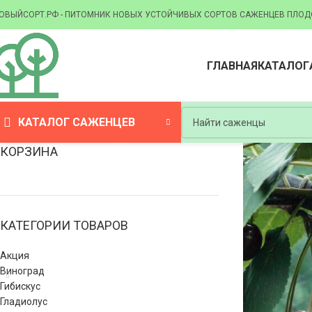
ОВЫЙСОРТ.РФ - ПИТОМНИК НОВЫХ УСТОЙЧИВЫХ СОРТОВ САЖЕНЦЕВ ПЛОД
ГЛАВНАЯ
КАТАЛОГ
КАТАЛОГ САЖЕНЦЕВ
КОРЗИНА
КАТЕГОРИИ ТОВАРОВ
Акция
Виноград
Гибискус
Гладиолус