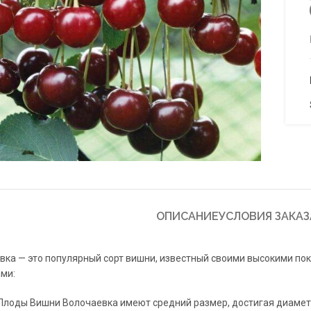
to enlarge
ОПИСАНИЕ
УСЛОВИЯ ЗАКАЗ
ка — это популярный сорт вишни, известный своими высокими по
ми:
Плоды Вишни Волочаевка имеют средний размер, достигая диаметр