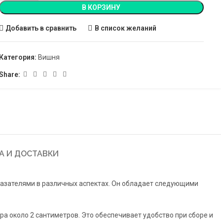
В КОРЗИНУ
Добавить в сравнить
В список желаний
Категория:
Вишня
Share:
А И ДОСТАВКИ
казателями в различных аспектах. Он обладает следующими
а около 2 сантиметров. Это обеспечивает удобство при сборе и