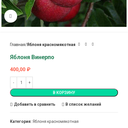
Click to enlarge
Главная
Яблоня красномякотная
Яблоня Винерпо
400,00
₽
В КОРЗИНУ
Добавить в сравнить
В список желаний
Категория:
Яблоня красномякотная