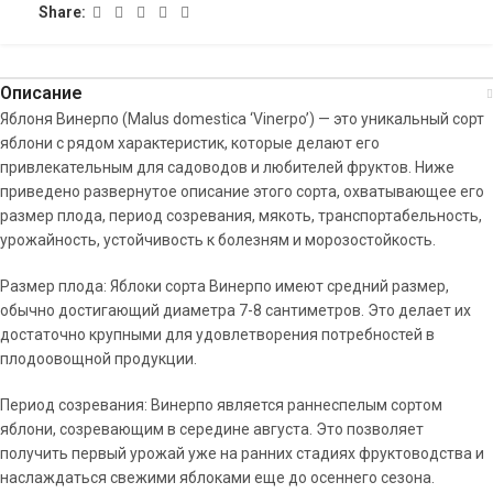
Share:
Описание
Яблоня Винерпо (Malus domestica ‘Vinerpo’) — это уникальный сорт
яблони с рядом характеристик, которые делают его
привлекательным для садоводов и любителей фруктов. Ниже
приведено развернутое описание этого сорта, охватывающее его
размер плода, период созревания, мякоть, транспортабельность,
урожайность, устойчивость к болезням и морозостойкость.
Размер плода: Яблоки сорта Винерпо имеют средний размер,
обычно достигающий диаметра 7-8 сантиметров. Это делает их
достаточно крупными для удовлетворения потребностей в
плодоовощной продукции.
Период созревания: Винерпо является раннеспелым сортом
яблони, созревающим в середине августа. Это позволяет
получить первый урожай уже на ранних стадиях фруктоводства и
наслаждаться свежими яблоками еще до осеннего сезона.