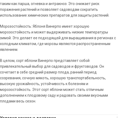
таким как парша, огневка и антракноз. Это снижает риск
поражения растений и позволяет садоводам сократить
использование химических препаратов для защиты растений.
Морозостойкость: Яблоня Винерпо имеет хорошую
морозостойкость и может выдерживать низкие температуры
зимой. Это делает ее подходящей для выращивания в регионах с
холодным климатом, где морозы являются распространенным
явлением.
В целом, сорт яблони Винерпо представляет собой
привлекательный выбор для садоводов и фруктоводов. Он
сочетает в себе средний размер плода, ранний период
созревания, сочную мякоть, хорошую транспортабельность,
высокую урожайность, устойчивость к болезням и
морозостойкость. Этот сорт яблони может стать отличным
дополнением к плодовому саду и радовать своими вкусными
плодами весь сезон.