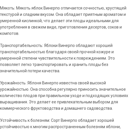
Мякоть: Мякоть яблок Винерпо отличается сочностью, хрустящей
текстурой и сладким вкусом. Она обладает приятным ароматом и
умеренной кислинкой, что делает эти плоды идеальными для
употребления в свежем виде, приготовления десертов, соков и
компотов.
Транспортабельность: Яблоки Винерпо обладают хорошей
транспортабельностью благодаря своей прочной кожуре и
умеренной степени чувствительности к повреждениям. Это
позволяет легко транспортировать и хранить плоды без
значительной потери качества.
Урожайность: Яблоня Винерпо известна своей высокой
урожайностью. Она способна регулярно приносить значительное
количество плодов при правильном уходе и подходящих условиях
выращивания. Это делает ее привлекательным выбором для
коммерческого фруктоводства и домашнего садоводства.
Устойчивость к болезням: Сорт Винерпо обладает хорошей
устойчивостью к многим распространенным болезням яблони,