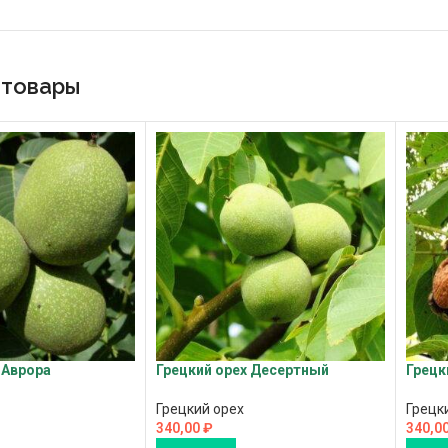
 товары
 Аврора
Грецкий орех Десертный
Грецк
Грецкий орех
Грецк
340,00
₽
340,0