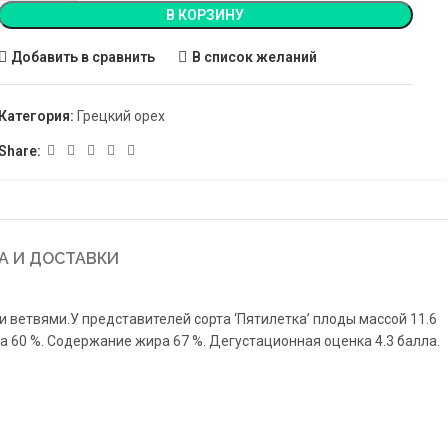
В КОРЗИНУ
Добавить в сравнить
В список желаний
Категория:
Грецкий орех
Share:
А И ДОСТАВКИ
 ветвями.У представителей сорта ‘Пятилетка’ плоды массой 11.6
ра 60 %. Содержание жира 67 %. Дегустационная оценка 4.3 балла.