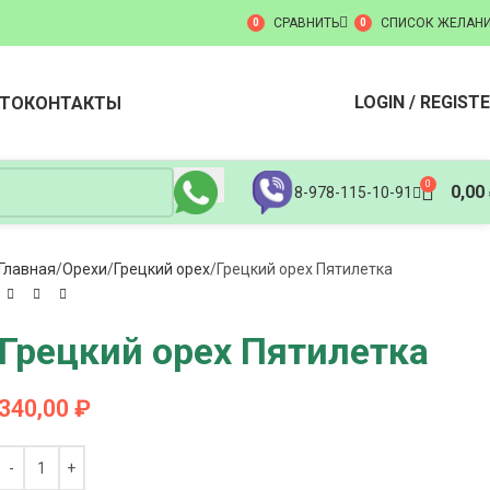
СРАВНИТЬ
СПИСОК ЖЕЛАН
0
0
LOGIN / REGIST
ТО
КОНТАКТЫ
0
0,00
8-978-115-10-91
Главная
Орехи
Грецкий орех
Грецкий орех Пятилетка
Грецкий орех Пятилетка
340,00
₽