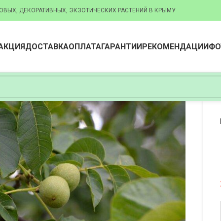
ОВЫХ, ДЕКОРАТИВНЫХ, ЭКЗОТИЧЕСКИХ РАСТЕНИЙ В КРЫМУ
АКЦИЯ
ДОСТАВКА
ОПЛАТА
ГАРАНТИИ
РЕКОМЕНДАЦИИ
ФО