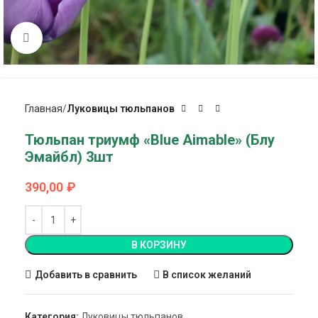
Click to enlarge
Главная
Луковицы тюльпанов
Тюльпан триумф «Blue Aimable» (Блу
Эмайбл) 3шт
390,00
₽
В КОРЗИНУ
Добавить в сравнить
В список желаний
Категория:
Луковицы тюльпанов