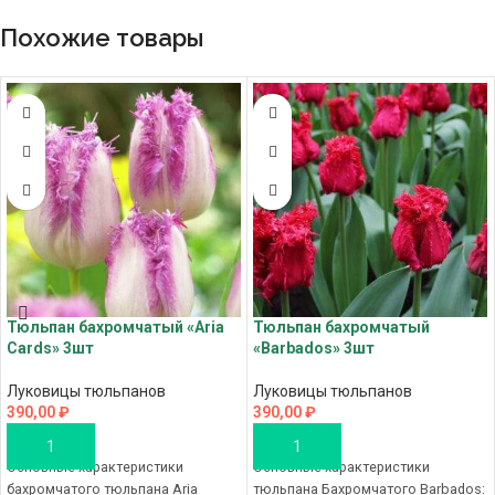
Похожие товары
Тюльпан бахромчатый «Aria
Тюльпан бахромчатый
Cards» 3шт
«Barbados» 3шт
Луковицы тюльпанов
Луковицы тюльпанов
390,00
₽
390,00
₽
В КОРЗИНУ
В КОРЗИНУ
Основные характеристики
Основные характеристики
бахромчатого тюльпана Aria
тюльпана Бахромчатого Barbados: